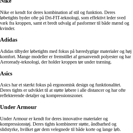
Nike
Nike er kendt for deres kombination af stil og funktion. Deres
løbetights byder ofte på Dri-FIT-teknologi, som effektivt leder sved
væk fra kroppen, samt et bredt udvalg af pasformer til både mænd og
kvinder.
Adidas
Adidas tilbyder løbetights med fokus på bæredygtige materialer og høj
komfort. Mange modeller er fremstillet af genanvendt polyester og har
Aeroready-teknologi, der holder kroppen tør under træning.
Asics
Asics har et stærkt fokus på ergonomisk design og funktionalitet.
Deres tights er udviklet til at støtte løbere i alle distancer og har ofte
reflekterende detaljer og kompressionszoner.
Under Armour
Under Armour er kendt for deres innovative materialer og
kompressionstøj. Deres tights kombinerer støtte, åndbarhed og
slidstyrke, hvilket gør dem velegnede til både korte og lange løb.