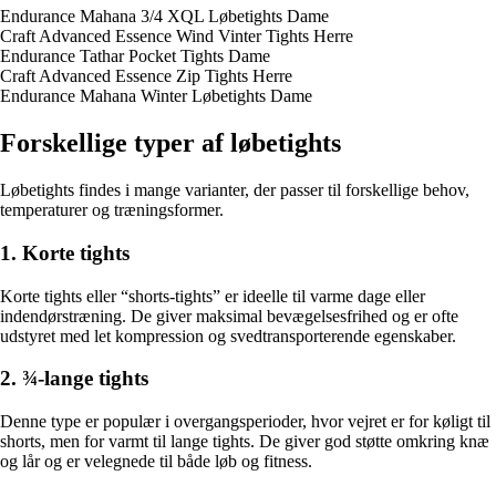
Endurance Mahana 3/4 XQL Løbetights Dame
Craft Advanced Essence Wind Vinter Tights Herre
Endurance Tathar Pocket Tights Dame
Craft Advanced Essence Zip Tights Herre
Endurance Mahana Winter Løbetights Dame
Forskellige typer af løbetights
Løbetights findes i mange varianter, der passer til forskellige behov,
temperaturer og træningsformer.
1. Korte tights
Korte tights eller “shorts-tights” er ideelle til varme dage eller
indendørstræning. De giver maksimal bevægelsesfrihed og er ofte
udstyret med let kompression og svedtransporterende egenskaber.
2. ¾-lange tights
Denne type er populær i overgangsperioder, hvor vejret er for køligt til
shorts, men for varmt til lange tights. De giver god støtte omkring knæ
og lår og er velegnede til både løb og fitness.