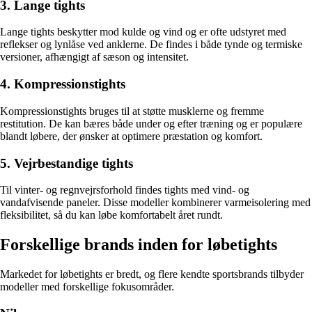
3. Lange tights
Lange tights beskytter mod kulde og vind og er ofte udstyret med
reflekser og lynlåse ved anklerne. De findes i både tynde og termiske
versioner, afhængigt af sæson og intensitet.
4. Kompressionstights
Kompressionstights bruges til at støtte musklerne og fremme
restitution. De kan bæres både under og efter træning og er populære
blandt løbere, der ønsker at optimere præstation og komfort.
5. Vejrbestandige tights
Til vinter- og regnvejrsforhold findes tights med vind- og
vandafvisende paneler. Disse modeller kombinerer varmeisolering med
fleksibilitet, så du kan løbe komfortabelt året rundt.
Forskellige brands inden for løbetights
Markedet for løbetights er bredt, og flere kendte sportsbrands tilbyder
modeller med forskellige fokusområder.