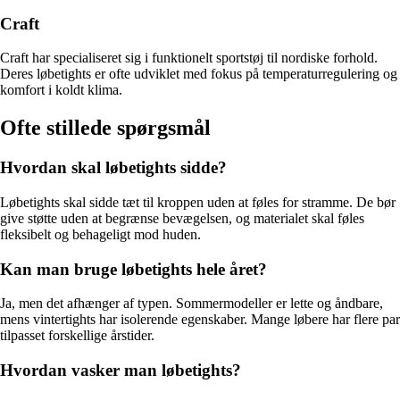
Craft
Craft har specialiseret sig i funktionelt sportstøj til nordiske forhold.
Deres løbetights er ofte udviklet med fokus på temperaturregulering og
komfort i koldt klima.
Ofte stillede spørgsmål
Hvordan skal løbetights sidde?
Løbetights skal sidde tæt til kroppen uden at føles for stramme. De bør
give støtte uden at begrænse bevægelsen, og materialet skal føles
fleksibelt og behageligt mod huden.
Kan man bruge løbetights hele året?
Ja, men det afhænger af typen. Sommermodeller er lette og åndbare,
mens vintertights har isolerende egenskaber. Mange løbere har flere par
tilpasset forskellige årstider.
Hvordan vasker man løbetights?