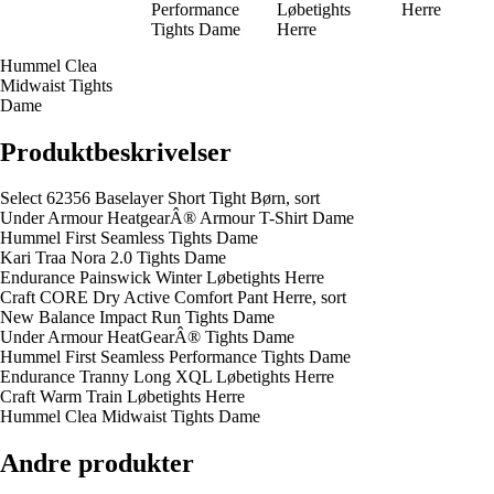
Performance
Løbetights
Herre
Tights Dame
Herre
Hummel Clea
Midwaist Tights
Dame
Produktbeskrivelser
Select 62356 Baselayer Short Tight Børn, sort
Under Armour HeatgearÂ® Armour T-Shirt Dame
Hummel First Seamless Tights Dame
Kari Traa Nora 2.0 Tights Dame
Endurance Painswick Winter Løbetights Herre
Craft CORE Dry Active Comfort Pant Herre, sort
New Balance Impact Run Tights Dame
Under Armour HeatGearÂ® Tights Dame
Hummel First Seamless Performance Tights Dame
Endurance Tranny Long XQL Løbetights Herre
Craft Warm Train Løbetights Herre
Hummel Clea Midwaist Tights Dame
Andre produkter