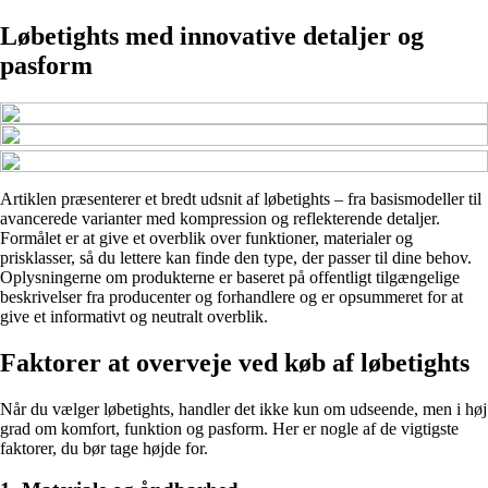
Løbetights med innovative detaljer og
pasform
Artiklen præsenterer et bredt udsnit af løbetights – fra basismodeller til
avancerede varianter med kompression og reflekterende detaljer.
Formålet er at give et overblik over funktioner, materialer og
prisklasser, så du lettere kan finde den type, der passer til dine behov.
Oplysningerne om produkterne er baseret på offentligt tilgængelige
beskrivelser fra producenter og forhandlere og er opsummeret for at
give et informativt og neutralt overblik.
Faktorer at overveje ved køb af løbetights
Når du vælger løbetights, handler det ikke kun om udseende, men i høj
grad om komfort, funktion og pasform. Her er nogle af de vigtigste
faktorer, du bør tage højde for.