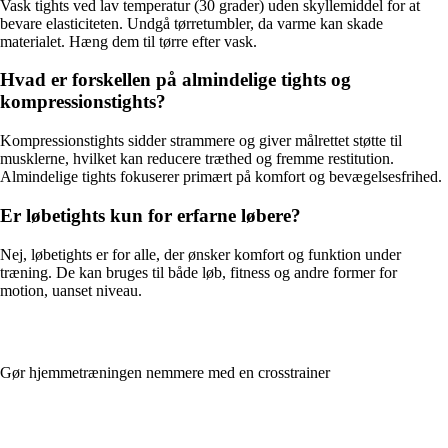
Vask tights ved lav temperatur (30 grader) uden skyllemiddel for at
bevare elasticiteten. Undgå tørretumbler, da varme kan skade
materialet. Hæng dem til tørre efter vask.
Hvad er forskellen på almindelige tights og
kompressionstights?
Kompressionstights sidder strammere og giver målrettet støtte til
musklerne, hvilket kan reducere træthed og fremme restitution.
Almindelige tights fokuserer primært på komfort og bevægelsesfrihed.
Er løbetights kun for erfarne løbere?
Nej, løbetights er for alle, der ønsker komfort og funktion under
træning. De kan bruges til både løb, fitness og andre former for
motion, uanset niveau.
Gør hjemmetræningen nemmere med en crosstrainer