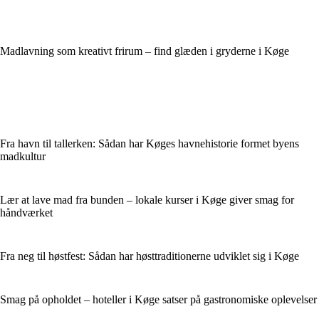
Madlavning som kreativt frirum – find glæden i gryderne i Køge
Fra havn til tallerken: Sådan har Køges havne­historie formet byens
madkultur
Lær at lave mad fra bunden – lokale kurser i Køge giver smag for
håndværket
Fra neg til høstfest: Sådan har høsttraditionerne udviklet sig i Køge
Smag på opholdet – hoteller i Køge satser på gastronomiske oplevelser