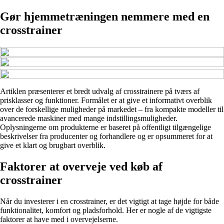
Gør hjemmetræningen nemmere med en
crosstrainer
Artiklen præsenterer et bredt udvalg af crosstrainere på tværs af
prisklasser og funktioner. Formålet er at give et informativt overblik
over de forskellige muligheder på markedet – fra kompakte modeller til
avancerede maskiner med mange indstillingsmuligheder.
Oplysningerne om produkterne er baseret på offentligt tilgængelige
beskrivelser fra producenter og forhandlere og er opsummeret for at
give et klart og brugbart overblik.
Faktorer at overveje ved køb af
crosstrainer
Når du investerer i en crosstrainer, er det vigtigt at tage højde for både
funktionalitet, komfort og pladsforhold. Her er nogle af de vigtigste
faktorer at have med i overvejelserne.