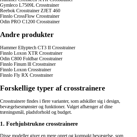
Gymleco L7509L Crosstrainer
Reebok Crosstrainer ZJET 460
Finnlo CrossFlow Crosstrainer
Odin PRO C1200 Crosstrainer
Andre produkter
Hammer Ellyptech CT3 II Crosstrainer
Finnlo Loxon XTR Crosstrainer
Odin C800 Foldbar Crosstrainer
Finnlo Finum lll Crosstrainer
Finnlo Loxon Crosstrainer
Finnlo Fly RX Crosstrainer
Forskellige typer af crosstrainere
Crosstrainere findes i flere varianter, som adskiller sig i design,
bevægelsesmønster og funktioner. Valget afhænger af dine
træningsmål, pladsforhold og budget.
1. Forhjulstrukne crosstrainere
Disse modeller giver en mere opret og kompakt bevægelse, som