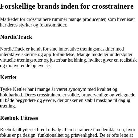
Forskellige brands inden for crosstrainere
Markedet for crosstrainere rummer mange producenter, som hver især
har deres styrker og fokusområder.
NordicTrack
NordicTrack er kendt for sine innovative træningsmaskiner med
interaktive skærme og app-forbindelse. Mange modeller understøtter
virtuelle træningsruter og justerbar hældning, hvilket giver en realistisk
og motiverende oplevelse.
Kettler
Tyske Kettler har i mange år været synonym med kvalitet og
holdbarhed. Deres crosstrainere er solide, brugervenlige og velegnede
til både begyndere og øvede, der ønsker en stabil maskine til daglig
træning.
Reebok Fitness
Reebok tilbyder et bredt udvalg af crosstrainere i mellemklassen, hvor
fokus er på design, funktionalitet og prisvenlighed. De er ofte lette at