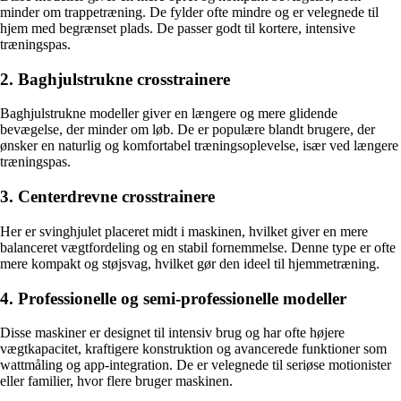
minder om trappetræning. De fylder ofte mindre og er velegnede til
hjem med begrænset plads. De passer godt til kortere, intensive
træningspas.
2. Baghjulstrukne crosstrainere
Baghjulstrukne modeller giver en længere og mere glidende
bevægelse, der minder om løb. De er populære blandt brugere, der
ønsker en naturlig og komfortabel træningsoplevelse, især ved længere
træningspas.
3. Centerdrevne crosstrainere
Her er svinghjulet placeret midt i maskinen, hvilket giver en mere
balanceret vægtfordeling og en stabil fornemmelse. Denne type er ofte
mere kompakt og støjsvag, hvilket gør den ideel til hjemmetræning.
4. Professionelle og semi-professionelle modeller
Disse maskiner er designet til intensiv brug og har ofte højere
vægtkapacitet, kraftigere konstruktion og avancerede funktioner som
wattmåling og app-integration. De er velegnede til seriøse motionister
eller familier, hvor flere bruger maskinen.