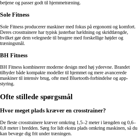
betjene og passer godt til hjemmetræning.
Sole Fitness
Sole Fitness producerer maskiner med fokus på ergonomi og komfort.
Deres crosstrainere har typisk justerbar hældning og skridtlængde,
hvilket gør dem velegnede til brugere med forskellige højder og
træningsmål.
BH Fitness
BH Fitness kombinerer moderne design med høj ydeevne. Brandet
tilbyder både kompakte modeller til hjemmet og mere avancerede
maskiner til intensiv brug, ofte med Bluetooth-forbindelse og app-
styring.
Ofte stillede spørgsmål
Hvor meget plads kræver en crosstrainer?
De fleste crosstrainere kræver omkring 1,5–2 meter i længden og 0,6–
0,8 meter i bredden. Sørg for lidt ekstra plads omkring maskinen, så du
kan bevæge dig frit under træningen.