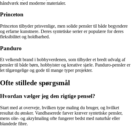
håndværk med moderne materialer.
Princeton
Princeton tilbyder prisvenlige, men solide pensler til både begyndere
og erfarne kunstnere. Deres syntetiske serier er populære for deres
fleksibilitet og holdbarhed.
Panduro
Et velkendt brand i hobbyverdenen, som tilbyder et bredt udvalg af
pensler til både børn, hobbyister og kreative sjæle. Panduro-pensler er
let tilgængelige og gode til mange typer projekter.
Ofte stillede spørgsmål
Hvordan vælger jeg den rigtige pensel?
Start med at overveje, hvilken type maling du bruger, og hvilket
resultat du ønsker. Vandbaserede farver kræver syntetiske pensler,
mens olie- og akrylmaling ofte fungerer bedst med naturhår eller
blandede fibre.