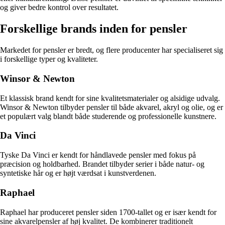
og giver bedre kontrol over resultatet.
Forskellige brands inden for pensler
Markedet for pensler er bredt, og flere producenter har specialiseret sig
i forskellige typer og kvaliteter.
Winsor & Newton
Et klassisk brand kendt for sine kvalitetsmaterialer og alsidige udvalg.
Winsor & Newton tilbyder pensler til både akvarel, akryl og olie, og er
et populært valg blandt både studerende og professionelle kunstnere.
Da Vinci
Tyske Da Vinci er kendt for håndlavede pensler med fokus på
præcision og holdbarhed. Brandet tilbyder serier i både natur- og
syntetiske hår og er højt værdsat i kunstverdenen.
Raphael
Raphael har produceret pensler siden 1700-tallet og er især kendt for
sine akvarelpensler af høj kvalitet. De kombinerer traditionelt