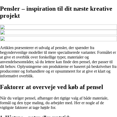
Pensler – inspiration til dit næste kreative
projekt
Artiklen præsenterer et udvalg af pensler, der spænder fra
begyndervenlige modeller til mere specialiserede varianter. Formålet er
at give et overblik over forskellige typer, materialer og
anvendelsesområder, så du lettere kan finde den pensel, der passer til
dit behov. Oplysningerne om produkterne er baseret på beskrivelser fra
producenter og forhandlere og er opsummeret for at give et klart og
informativt overblik.
Faktorer at overveje ved køb af pensel
Når du vælger pensel, afhænger det rigtige valg af både materiale,
formål og den type maling, du arbejder med. Her er nogle af de
vigtigste faktorer at tage højde for.