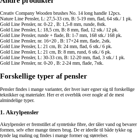
Andre produkter
Creativ Company Wooden brushes No. 14 long handle 12pcs.
Nature Line Pensler, L: 27,5-33 cm, B: 5-19 mm, flad, 64 stk./ 1 pk.
Gold Line Pensler, nr. 0-22 , B: 1,5-8 mm, runde, 8stk.
Gold Line Pensler, L: 18,5 cm, B: 8 mm, flad, 12 stk./ 12 pk.
Gold Line Pensler, runde + flade, B: 1-7 mm, 168 stk./ 168 pk.
Gold Line Pensler, nr. 16+20 , B: 17+24 mm, flade, 2stk.
Gold Line Pensler, L: 21 cm, B: 24 mm, flad, 6 stk./ 6 pk.
Gold Line Pensler, L: 21 cm, B: 8 mm, rund, 6 stk./ 6 pk.
Gold Line Pensler, L: 30-33 cm, B: 12-20 mm, flad, 3 stk./ 1 pk.
Gold Line Pensler, nr. 0-20 , B: 2-24 mm, flade, 7stk.
Forskellige typer af pensler
Pensler findes i mange varianter, der hver især egner sig til forskellige
teknikker og materialer. Her er et overblik over nogle af de mest
almindelige typer.
1. Akrylpensler
Akrylpensler er fremstillet af syntetiske fibre, der tåler vand og bevarer
formen, selv efter mange timers brug. De er ideelle til både tykke og
tynde lag maling og findes i mange former og størrelser.