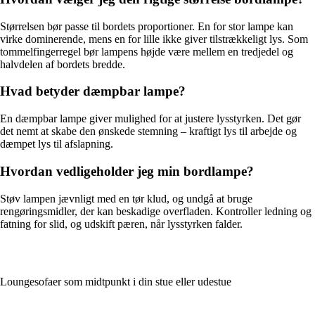
Størrelsen bør passe til bordets proportioner. En for stor lampe kan
virke dominerende, mens en for lille ikke giver tilstrækkeligt lys. Som
tommelfingerregel bør lampens højde være mellem en tredjedel og
halvdelen af bordets bredde.
Hvad betyder dæmpbar lampe?
En dæmpbar lampe giver mulighed for at justere lysstyrken. Det gør
det nemt at skabe den ønskede stemning – kraftigt lys til arbejde og
dæmpet lys til afslapning.
Hvordan vedligeholder jeg min bordlampe?
Støv lampen jævnligt med en tør klud, og undgå at bruge
rengøringsmidler, der kan beskadige overfladen. Kontroller ledning og
fatning for slid, og udskift pæren, når lysstyrken falder.
Loungesofaer som midtpunkt i din stue eller udestue