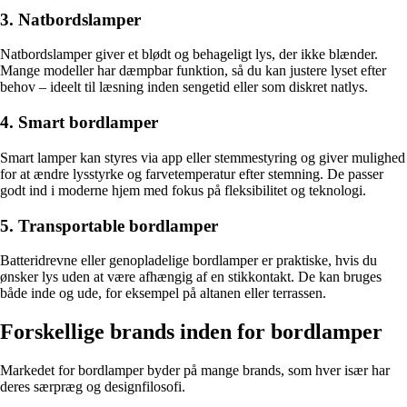
3. Natbordslamper
Natbordslamper giver et blødt og behageligt lys, der ikke blænder.
Mange modeller har dæmpbar funktion, så du kan justere lyset efter
behov – ideelt til læsning inden sengetid eller som diskret natlys.
4. Smart bordlamper
Smart lamper kan styres via app eller stemmestyring og giver mulighed
for at ændre lysstyrke og farvetemperatur efter stemning. De passer
godt ind i moderne hjem med fokus på fleksibilitet og teknologi.
5. Transportable bordlamper
Batteridrevne eller genopladelige bordlamper er praktiske, hvis du
ønsker lys uden at være afhængig af en stikkontakt. De kan bruges
både inde og ude, for eksempel på altanen eller terrassen.
Forskellige brands inden for bordlamper
Markedet for bordlamper byder på mange brands, som hver især har
deres særpræg og designfilosofi.