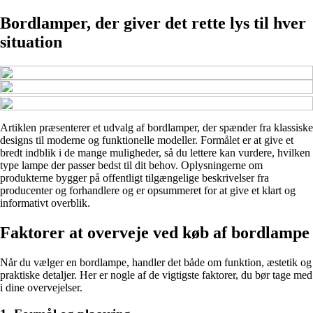
Bordlamper, der giver det rette lys til hver
situation
Artiklen præsenterer et udvalg af bordlamper, der spænder fra klassiske
designs til moderne og funktionelle modeller. Formålet er at give et
bredt indblik i de mange muligheder, så du lettere kan vurdere, hvilken
type lampe der passer bedst til dit behov. Oplysningerne om
produkterne bygger på offentligt tilgængelige beskrivelser fra
producenter og forhandlere og er opsummeret for at give et klart og
informativt overblik.
Faktorer at overveje ved køb af bordlampe
Når du vælger en bordlampe, handler det både om funktion, æstetik og
praktiske detaljer. Her er nogle af de vigtigste faktorer, du bør tage med
i dine overvejelser.