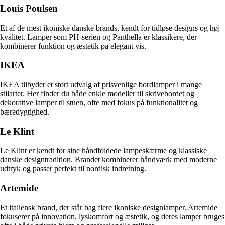
Louis Poulsen
Et af de mest ikoniske danske brands, kendt for tidløse designs og høj
kvalitet. Lamper som PH-serien og Panthella er klassikere, der
kombinerer funktion og æstetik på elegant vis.
IKEA
IKEA tilbyder et stort udvalg af prisvenlige bordlamper i mange
stilarter. Her finder du både enkle modeller til skrivebordet og
dekorative lamper til stuen, ofte med fokus på funktionalitet og
bæredygtighed.
Le Klint
Le Klint er kendt for sine håndfoldede lampeskærme og klassiske
danske designtradition. Brandet kombinerer håndværk med moderne
udtryk og passer perfekt til nordisk indretning.
Artemide
Et italiensk brand, der står bag flere ikoniske designlamper. Artemide
fokuserer på innovation, lyskomfort og æstetik, og deres lamper bruges