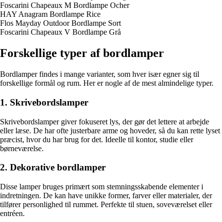
Foscarini Chapeaux M Bordlampe Ocher
HAY Anagram Bordlampe Rice
Flos Mayday Outdoor Bordlampe Sort
Foscarini Chapeaux V Bordlampe Grå
Forskellige typer af bordlamper
Bordlamper findes i mange varianter, som hver især egner sig til
forskellige formål og rum. Her er nogle af de mest almindelige typer.
1. Skrivebordslamper
Skrivebordslamper giver fokuseret lys, der gør det lettere at arbejde
eller læse. De har ofte justerbare arme og hoveder, så du kan rette lyset
præcist, hvor du har brug for det. Ideelle til kontor, studie eller
børneværelse.
2. Dekorative bordlamper
Disse lamper bruges primært som stemningsskabende elementer i
indretningen. De kan have unikke former, farver eller materialer, der
tilfører personlighed til rummet. Perfekte til stuen, soveværelset eller
entréen.